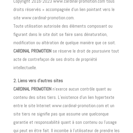
Copyright 2016-2023 www.cardinal-promotion.com tous
droits réservés » accompagnée d’un lien pointant vers le
site www.cardinal-promotion.com.
Toute utilisation autorisée des éléments composant ou
figurant dans le site doit se faire sans dénaturation,
modification ou altération de quelque manière que ce soit.
CARDINAL PROMOTION
se réserve le droit de poursuivre tout
acte de contrefaçon de ses droits de propriété
intellectuelle.
2. Liens vers d’autres sites
CARDINAL PROMOTION
n’exerce aucun contrôle quant au
contenu des sites tiers. L’existence d’un lien hypertexte
entre le site Internet www.cardinal-promotion.com et un
site tiers ne signifie pas que assume une quelconque
garantie et responsabilité quant à son contenu ou l’usage
qui peut en être fait. Il incombe à l’utilisateur de prendre les