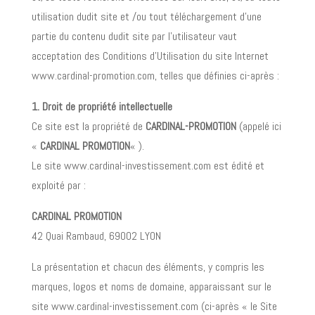
utilisation dudit site et /ou tout téléchargement d’une
partie du contenu dudit site par l’utilisateur vaut
acceptation des Conditions d’Utilisation du site Internet
www.cardinal-promotion.com, telles que définies ci-après :
1. Droit de propriété intellectuelle
Ce site est la propriété de
CARDINAL-PROMOTION
(appelé ici
«
CARDINAL PROMOTION
« ).
Le site www.cardinal-investissement.com est édité et
exploité par :
CARDINAL PROMOTION
42 Quai Rambaud, 69002 LYON
La présentation et chacun des éléments, y compris les
marques, logos et noms de domaine, apparaissant sur le
site www.cardinal-investissement.com (ci-après « le Site