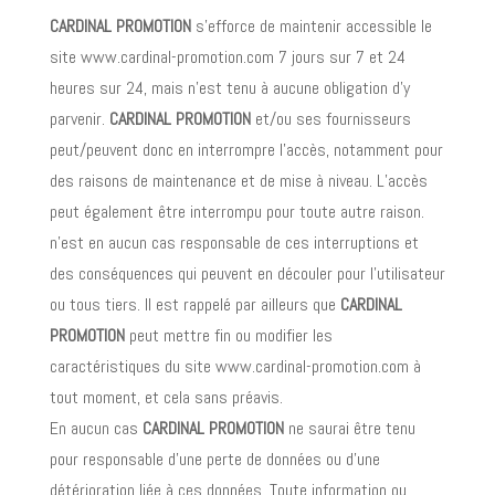
CARDINAL PROMOTION
s’efforce de maintenir accessible le
site www.cardinal-promotion.com 7 jours sur 7 et 24
heures sur 24, mais n’est tenu à aucune obligation d’y
parvenir.
CARDINAL PROMOTION
et/ou ses fournisseurs
peut/peuvent donc en interrompre l’accès, notamment pour
des raisons de maintenance et de mise à niveau. L’accès
peut également être interrompu pour toute autre raison.
n’est en aucun cas responsable de ces interruptions et
des conséquences qui peuvent en découler pour l’utilisateur
ou tous tiers. Il est rappelé par ailleurs que
CARDINAL
PROMOTION
peut mettre fin ou modifier les
caractéristiques du site www.cardinal-promotion.com à
tout moment, et cela sans préavis.
En aucun cas
CARDINAL PROMOTION
ne saurai être tenu
pour responsable d’une perte de données ou d’une
détérioration liée à ces données. Toute information ou