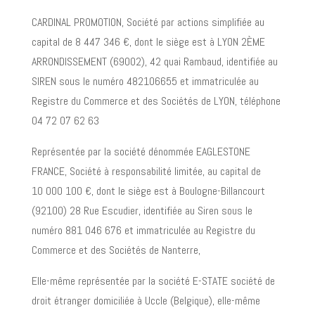
CARDINAL PROMOTION, Société par actions simplifiée au
capital de 8 447 346 €, dont le siège est à LYON 2ÈME
ARRONDISSEMENT (69002), 42 quai Rambaud, identifiée au
SIREN sous le numéro 482106655 et immatriculée au
Registre du Commerce et des Sociétés de LYON, téléphone
04 72 07 62 63
Représentée par la société dénommée EAGLESTONE
FRANCE, Société à responsabilité limitée, au capital de
10 000 100 €, dont le siège est à Boulogne-Billancourt
(92100) 28 Rue Escudier, identifiée au Siren sous le
numéro 881 046 676 et immatriculée au Registre du
Commerce et des Sociétés de Nanterre,
Elle-même représentée par la société E-STATE société de
droit étranger domiciliée à Uccle (Belgique), elle-même