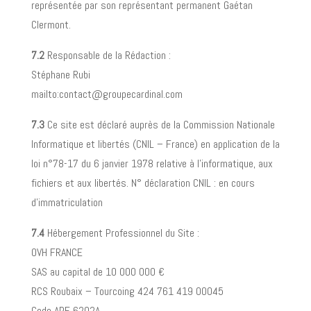
représentée par son représentant permanent Gaétan
Clermont.
7.2
Responsable de la Rédaction :
Stéphane Rubi
mailto:contact@groupecardinal.com
7.3
Ce site est déclaré auprès de la Commission Nationale
Informatique et libertés (CNIL – France) en application de la
loi n°78-17 du 6 janvier 1978 relative à l’informatique, aux
fichiers et aux libertés. N° déclaration CNIL : en cours
d’immatriculation
7.4
Hébergement Professionnel du Site :
OVH FRANCE
SAS au capital de 10 000 000 €
RCS Roubaix – Tourcoing 424 761 419 00045
Code APE 6202A