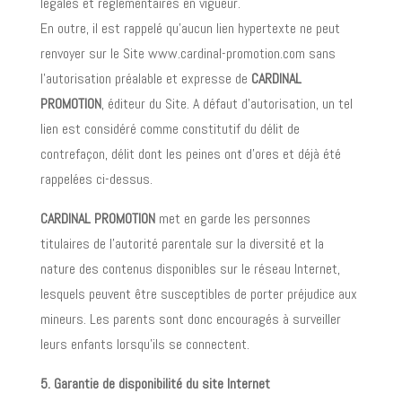
légales et réglementaires en vigueur.
En outre, il est rappelé qu’aucun lien hypertexte ne peut
renvoyer sur le Site www.cardinal-promotion.com sans
l’autorisation préalable et expresse de
CARDINAL
PROMOTION
, éditeur du Site. A défaut d’autorisation, un tel
lien est considéré comme constitutif du délit de
contrefaçon, délit dont les peines ont d’ores et déjà été
rappelées ci-dessus.
CARDINAL PROMOTION
met en garde les personnes
titulaires de l’autorité parentale sur la diversité et la
nature des contenus disponibles sur le réseau Internet,
lesquels peuvent être susceptibles de porter préjudice aux
mineurs. Les parents sont donc encouragés à surveiller
leurs enfants lorsqu’ils se connectent.
5. Garantie de disponibilité du site Internet