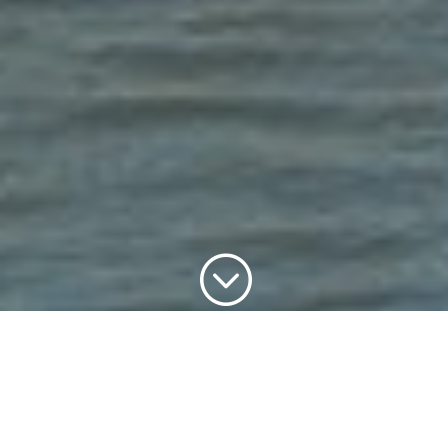
;
Tour à tour marais délaissé, site industriel et lieu
d’habitation, le quartier de la Confluence a connu plusieurs